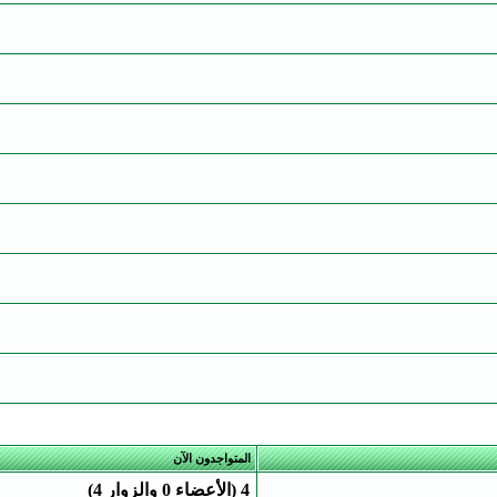
المتواجدون الآن
4 (الأعضاء 0 والزوار 4)