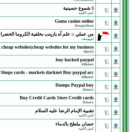
3 شموع حسينية
كبش الكتيبه
Gama casino online
MorganSlone
من عملي :: علم آه يازينب بخلفية الكروما الخضراء
أبويوسف
t cheap websites|cheap websites for my business
AllenOI
buy hacked paypal
Williuwer
Shops cards - markets darknet Buy paypal acc
Williuwer
Dumps Paypal buy
Briwers
Buy Credit Cards Store Credit cards
Briwers
تشبية الإمام الرضا عليه السلام
كبش الكتيبه
حصان ملطخ بالدماء
كبش الكتيبه