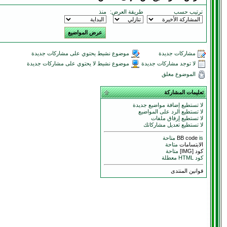
ترتيب حسب
طريقة العرض:
منذ
مشاركات جديدة
موضوع نشيط يحتوي على مشاركات جديدة
لا توجد مشاركات جديدة
موضوع نشيط لا يحتوي على مشاركات جديدة
الموضوع مغلق
تعليمات المشاركة
لا تستطيع إضافة مواضيع جديدة
لا تستطيع الرد على المواضيع
لا تستطيع إرفاق ملفات
لا تستطيع تعديل مشاركاتك
is متاحة
BB code
الابتسامات
متاحة
كود [IMG]
متاحة
كود HTML معطلة
قوانين المنتدى