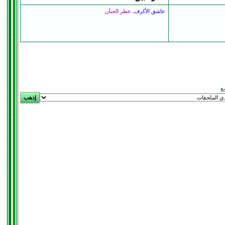
عاشق الأكرف
,
عطر الجنآن
يع