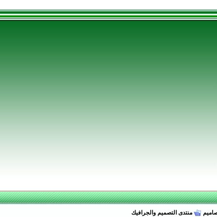
صاميم
منتدى التصميم والجرافيك