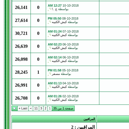
12:27 AM
10-10-2018
26,141
0
بواسطة
ع ..!
05:50 PM
08-10-2018
27,614
0
بواسطة
كبش الكتيبه
01:24 AM
07-10-2018
30,721
0
بواسطة
كبش الكتيبه
02:23 AM
06-10-2018
26,639
0
بواسطة
كبش الكتيبه
02:14 AM
06-10-2018
26,098
0
بواسطة
كبش الكتيبه
01:58 PM
05-10-2018
28,245
1
بواسطة
مسفر
01:13 AM
04-10-2018
26,991
0
بواسطة
كبش الكتيبه
01:26 AM
02-10-2018
26,708
0
بواسطة
كبش الكتيبه
صفحة 1 من 35
1
2
3
11
>
Last »
المراقبين
المراقبين : 2