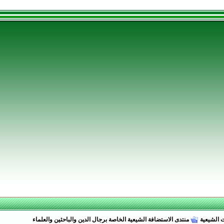
 الشيعية
منتدى الاستضافة الشيعية الخاصة برجال الدين والباحثين والعلماء