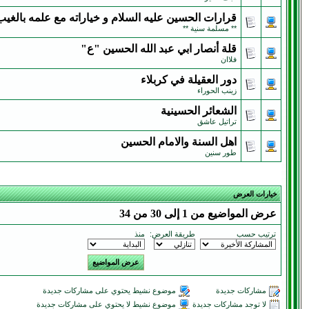
قرارات الحسين عليه السلام و خياراته مع علمه بالغيب
** مسلمة سنية **
قلة أنصار ابي عبد الله الحسين "ع"
فلاان
دور العقيلة في كربلاء
زينب الحوراء
الشعائر الحسينية
تراتيل عاشق
اهل السنة والامام الحسين
طور سنين
خيارات العرض
عرض المواضيع من 1 إلى 30 من 34
ترتيب حسب
طريقة العرض:
منذ
مشاركات جديدة
موضوع نشيط يحتوي على مشاركات جديدة
لا توجد مشاركات جديدة
موضوع نشيط لا يحتوي على مشاركات جديدة