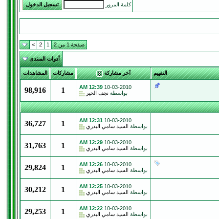
كلمة المرور
صفحة 1 من 2
1
2
>
أدوات المنتدى
التقييم
آخر مشاركة
مشاركات
المشاهدات
12:39 AM
10-03-2010
98,916
1
بواسطة
نجف الخير
12:31 AM
10-03-2010
36,727
1
بواسطة
السيد سامي البدري
12:29 AM
10-03-2010
31,763
1
بواسطة
السيد سامي البدري
12:26 AM
10-03-2010
29,824
1
بواسطة
السيد سامي البدري
12:25 AM
10-03-2010
30,212
1
بواسطة
السيد سامي البدري
12:22 AM
10-03-2010
29,253
1
بواسطة
السيد سامي البدري