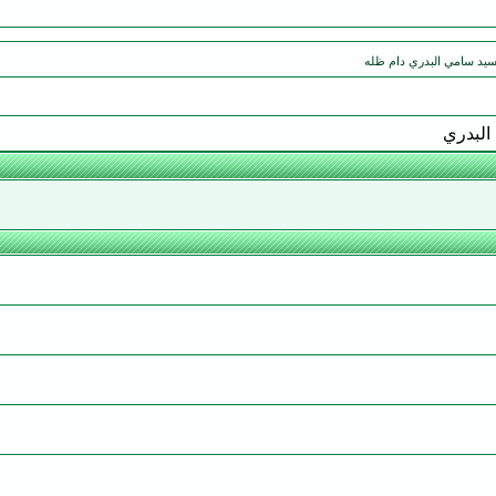
سيد سامي البدري دام ظله
البدري