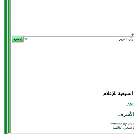
يع
لشيعية للإعلام
.
الأشرف
Powered by vBul
 شيعـي العالمية