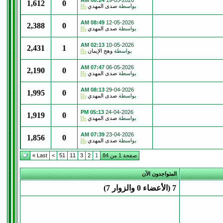
08:24 AM
19-05-2026
1,612
0
بواسطة
صدى المهدي
08:49 AM
12-05-2026
2,388
0
بواسطة
صدى المهدي
02:13 AM
10-05-2026
2,431
1
بواسطة
وهج الإيمان
07:47 AM
06-05-2026
2,190
0
بواسطة
صدى المهدي
08:13 AM
29-04-2026
1,995
0
بواسطة
صدى المهدي
05:13 PM
24-04-2026
1,919
0
بواسطة
صدى المهدي
07:39 AM
23-04-2026
1,856
0
بواسطة
صدى المهدي
صفحة 1 من 84
1
2
3
11
51
>
Last »
المتواجدون الآن
7 (الأعضاء 0 والزوار 7)