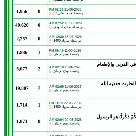
02:35 PM
21-06-2026
1,956
0
بواسطة
محمد علي 92
07:52 AM
16-06-2026
49,620
0
بواسطة
صدى المهدي
12:30 AM
13-06-2026
2,257
0
بواسطة
مروان1400
09:49 PM
11-06-2026
1,886
1
بواسطة
وهج الإيمان
في القربى والإطعام
02:10 AM
11-06-2026
5,077
2
بواسطة
وهج الإيمان
لحارث فعذبه الله
02:09 AM
11-06-2026
19,807
7
بواسطة
وهج الإيمان
11:09 PM
22-05-2026
1,714
1
بواسطة
مروان1400
ُمْ ذِكْراً) هو الرسول
02:04 AM
20-05-2026
1,873
0
بواسطة
وهج الإيمان