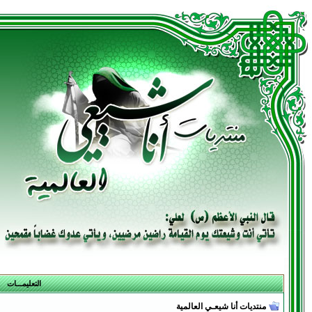
التعليمـــات
منتديات أنا شيعـي العالمية