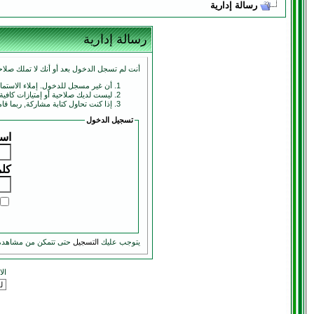
رسالة إدارية
رسالة إدارية
أنت لم تسجل الدخول بعد أو أنك لا تملك صلاحي
أن غير مسجل للدخول. إملاء الاستم
ليست لديك صلاحية أو إمتيازات كافي
إذا كنت تحاول كتابة مشاركة, ربما قا
تسجيل الدخول
اسم
كلم
يتوجب عليك
التسجيل
حتى تتمكن من مشاهدة
ال