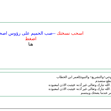
اسحب نسختك
--صب الحميم على رؤوس اصحا
اضغط
هنا
وحي+والتشريع+ والنبوة)لعمر ابن الخطاب
قطع ستصدم
الله تبارك وتعالى غير أذنه- فيثبت الاذن لمعبوده
الله تبارك وتعالى غير أذنه- فيثبت الاذن لمعبوده