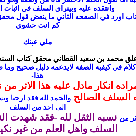
وانتقده عليه وبينراي السلف في اثبات 
اب اورد في الصفحه الثاني ما ينقض قول مح
كم انت حشوي
ملي عينك
-علق محمد بن سعيد القطاني محقق كتاب السنه ل
 كلام في كيفيه الصفه لايدعمه دليل صحيح وما 
هذا-
اده انكار مادل عليه هذا الاثر من ن
 السلف الصالح
والحمد لله فقد ارحنا و
الى احد من السلف
نسبه الثقل لله -فقد شهدت ال
ثر من
السلف واهل العلم من غير نكي