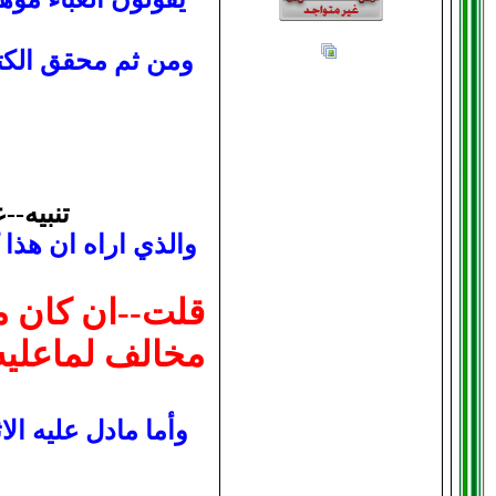
ومن ثم محقق الكت
تنبيه-
والذي اراه ان هذا
قلت--ان كان مر
مخالف لماعليه
وأما مادل عليه الا