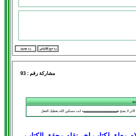
مشاركة رقم :
93
ده
لاثر لا يصح هههههههههههههههههههههههه انت مسكين الله يعطيك العقل
لام معلق لكتاب اخر نقله محقق الكتاب