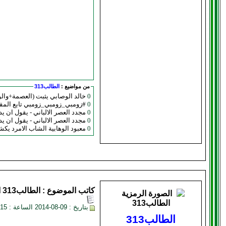
من مواضيع :
الطالب313
0
خالد الوصابي يثبت (العصمة+وال
0
#زومبي_زومبي_زومبي تابع الم
0
مجدد العصر الالباني - يقول ان يد 
0
مجدد العصر الالباني - يقول ان يد 
0
معبود الوهابية الشاب الامرد يكشر عندما يضحك ويبتسم
كاتب الموضوع :
الطالب313
ا
بتاريخ : 09-08-2014 الساعة : 10:15 PM
الطالب313