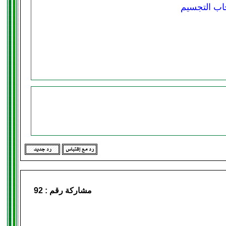
ب التجسيم
مشاركة رقم :
92