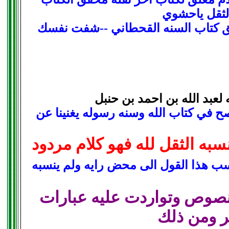
الثقل ياحشوي
قق كتاب السنه القحطاني --شفت نفسك
عبد الله بن احمد بن حنبل
صح في كتاب الله وسنه رسوله يغنينا عن
سبه الثقل لله فهو كلام مردود
نسب هذا القول الى محض رايه ولم ينسبه
نصوص وتواردت عليه عبارات
ر ومن ذلك