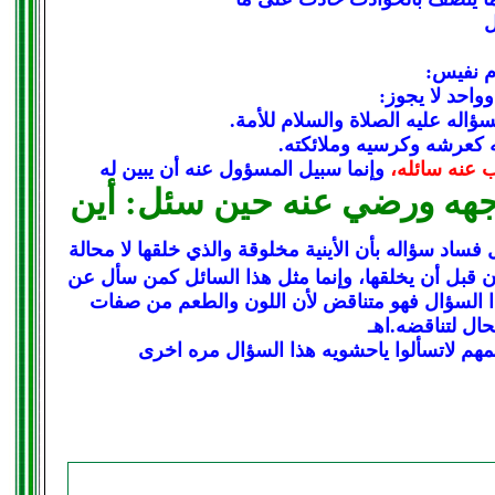
ل
م نفيس:
وواحد لا يجوز:
ؤاله عليه الصلاة والسلام للأمة.
 كعرشه وكرسيه وملائكته.
ب عنه سائله،
وإنما سبيل المسؤول عنه أن يبين له
وجهه ورضي عنه حين سئل: أين
 فساد سؤاله بأن الأينية مخلوقة والذي خلقها لا محالة
كان قبل أن يخلقها، وإنما مثل هذا السائل كمن سأل عن
ا السؤال فهو متناقض لأن اللون والطعم من صفات
ل لتناقضه.اهـ