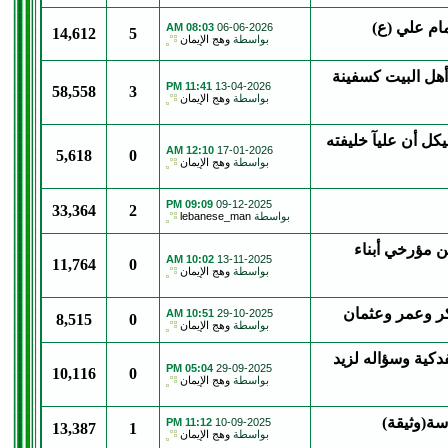
مام علي (ع)
08:03 AM
06-06-2026
14,612
5
بواسطة
وهج الإيمان
هل البيت كسفينة
11:41 PM
13-04-2026
58,558
3
بواسطة
وهج الإيمان
ل أن عليآ خليفته
12:10 AM
17-01-2026
5,618
0
بواسطة
وهج الإيمان
09:09 PM
09-12-2025
33,364
2
بواسطة
lebanese_man
ن مؤرخي أبناء
10:02 AM
13-11-2025
11,764
0
بواسطة
وهج الإيمان
كر وعمر وعثمان
10:51 AM
29-10-2025
8,515
0
بواسطة
وهج الإيمان
فدكية وسؤاله لزيد
05:04 PM
29-09-2025
10,116
0
بواسطة
وهج الإيمان
سة(وثيقة)
11:12 PM
10-09-2025
13,387
1
بواسطة
وهج الإيمان