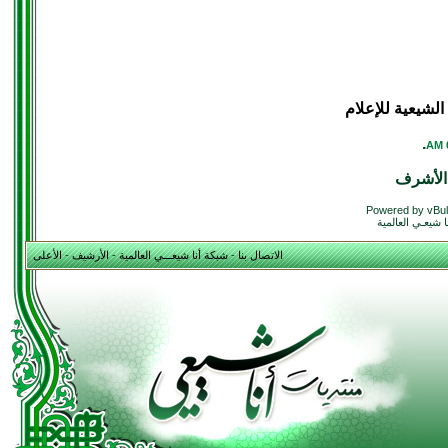
لشيعية للإعلام
.
الأشرف
Powered by vBul
 شيعـي العالمية
الاتصال بنا
-
شبكة أنا شيعـــي العالمية
-
الأرشيف
-
الأعلى