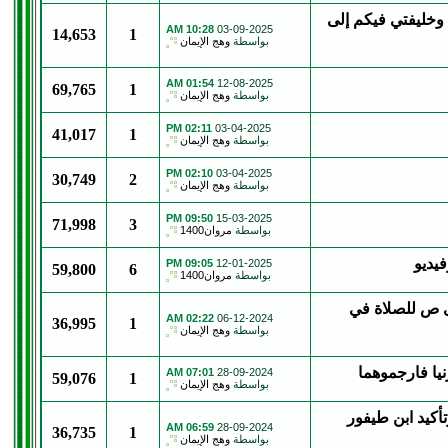
وخليفتي فيكم إلى
10:28 AM
03-09-2025
14,653
1
بواسطة
وهج الإيمان
01:54 AM
12-08-2025
69,765
1
بواسطة
وهج الإيمان
02:11 PM
03-04-2025
41,017
1
بواسطة
وهج الإيمان
02:10 PM
03-04-2025
30,749
2
بواسطة
وهج الإيمان
09:50 PM
15-03-2025
71,998
3
بواسطة
مروان1400
يديو
09:05 PM
12-01-2025
59,800
6
بواسطة
مروان1400
ى ص للصلاة في
02:22 AM
06-12-2024
36,995
1
بواسطة
وهج الإيمان
نيا فارجموهما
07:01 AM
28-09-2024
59,076
1
بواسطة
وهج الإيمان
تأكيد ابن طيفور
06:59 AM
28-09-2024
36,735
1
بواسطة
وهج الإيمان