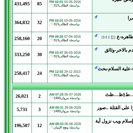
02:01 PM
03-05-2016
431,495
85
بواسطة
الطالب313
را
02:01 PM
03-05-2016
364,832
32
بواسطة
الطالب313
طاهره-ع
‏
09:26 PM
07-04-2016
)
3
2
1
(
258,160
20
بواسطة
الطالب313
دم بالاخر-وثائق
03:47 PM
06-03-2016
333,250
30
بواسطة
الطالب313
اء-علية السلام-بحث
12:02 PM
29-11-2013
258,417
24
بواسطة
الطالب313
07:25 AM
05-07-2026
26,021
2
بواسطة
مروان1400
 على القتلة ..صور
08:31 AM
28-06-2026
5,731
3
بواسطة
مروان1400
سلام ويب نزول آية
08:03 AM
06-06-2026
196,507
12
بواسطة
وهج الإيمان