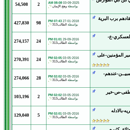
08:08 AM
03-09-2025
54,508
2
بواسطة
وهج الإيمان
قادهم برب البرية
07:43 PM
27-01-2018
427,830
98
بواسطة
الطالب313
العسكري-ع-
01:01 PM
29-09-2016
274,157
24
بواسطة
الطالب313
امير المؤمنين-على
02:05 PM
03-05-2016
270,391
24
بواسطة
الطالب313
مبيــن-عندهم-
02:02 PM
03-05-2016
274,066
28
بواسطة
الطالب313
صطفى-ص-خير
02:02 PM
03-05-2016
103,196
2
بواسطة
الطالب313
يه-بالادله
02:01 PM
03-05-2016
129,040
5
بواسطة
الطالب313
ثائق كثيره