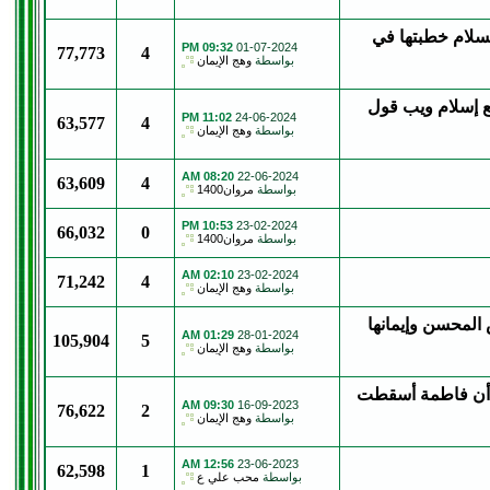
السلام خطبتها في
09:32 PM
01-07-2024
77,773
4
بواسطة
وهج الإيمان
 إسلام ويب قول
11:02 PM
24-06-2024
63,577
4
بواسطة
وهج الإيمان
08:20 AM
22-06-2024
63,609
4
بواسطة
مروان1400
10:53 PM
23-02-2024
66,032
0
بواسطة
مروان1400
02:10 AM
23-02-2024
71,242
4
بواسطة
وهج الإيمان
المحسن وإيمانها
01:29 AM
28-01-2024
105,904
5
بواسطة
وهج الإيمان
ح أن فاطمة أسقطت
09:30 AM
16-09-2023
76,622
2
بواسطة
وهج الإيمان
12:56 AM
23-06-2023
62,598
1
بواسطة
محب علي ع