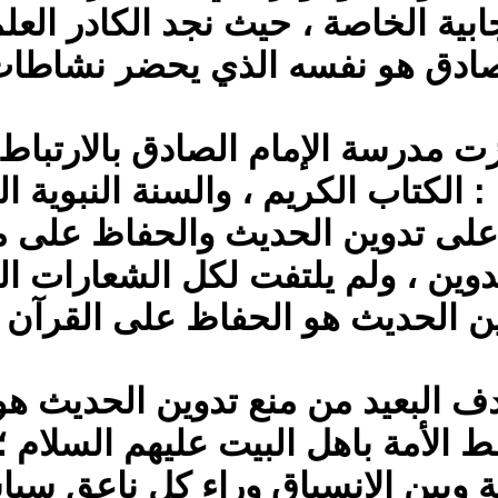
جابية الخاصة ، حيث نجد الكادر ال
ادق هو نفسه الذي يحضر نشاطات ا
زت مدرسة الإمام الصادق بالارتبا
 الكتاب الكريم ، والسنة النبوية ا
لى تدوين الحديث والحفاظ على م
تدوين ، ولم يلتفت لكل الشعارات 
ن الحديث هو الحفاظ على القرآن ،
دف البعيد من منع تدوين الحديث هو
ـط الأمة باهل البيت عليهم السلام
ة وبين الانسياق وراء كل ناعق سيا