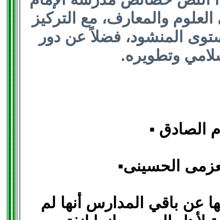
العلوم والمعارف، مع التركيز
ستوى المنشود، فضلاً عن دور
سلامي وتطويره.
 الصادق ▪︎
عزمى الحسينى▪︎
ها عن باقي المدارس أنها لم