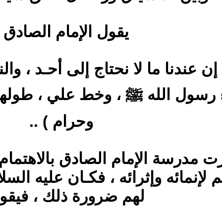
يقول الإمام الصادق :
ه إن عندنا ما لا نحتاج إلى أحـد ، وا
ء رسول الله ﷺ ، وخط علي ، طولها 
وحرام ) ..
يزت مدرسة الإمام الصادق بالاهتمام
لإنمائه وإثرائه ، فكـان عليه السلام
لهم ضرورة ذلك ، فيقو