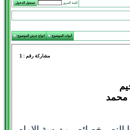
كلمة المرور
أدوات الموضوع
انواع عرض الموضوع
مشاركة رقم :
1
يم
 محمد
ذا النص خصائص مدرسة الإمام