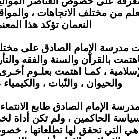
عرفة على خصوص العناصر الموالية 
لم من مختلف الاتجاهات ، والمواقف
النعمان تؤكد هذا المعني
تحت مدرسة الإمام الصادق على مختل
اهتمت بالقرآن والسنة والفقه والتأ
سلامية ، كمـا اهتمت بعلـوم أخـرى
والحيوان ، والنّبات ، والكيمياء ،
 مدرسة الإمام الصادق طابع الانتماء 
سياسة الحاكمين ، ولم تكن أداة لخد
ي التي تحقق لها تطلعاتها ، خصو