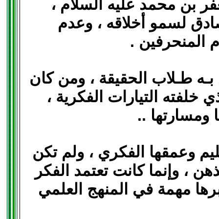
عفر بن محمد عليه السلام ،
ادق لسمو أخلاقه ، وعدم
المنحرفين .
ـه طـلاب الحقيقة ، ومن كان
ي خلفته التيارات الفكرية ،
 ومسارتها ..
ليم وعمقها الفكري ، ولم تكن
هن ، وإنما كانت تعتمد الفكر
تبرها مهمة في المنهج العلمي