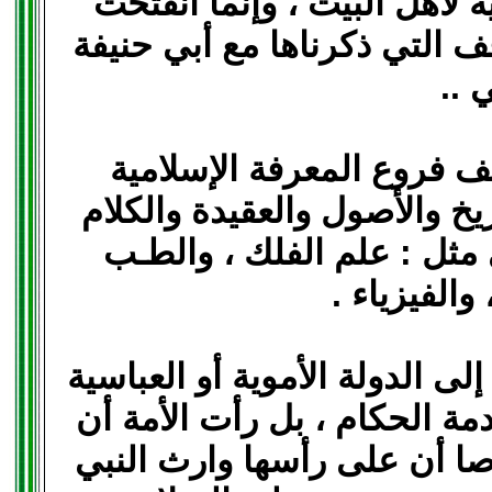
لأهل البيت ، وإنما انفتحت
 التي ذكرناها مع أبي حنيفة
 ..
ف فروع المعرفة الإسلامية
ريخ والأصول والعقيدة والكلام
 مثل : علم الفلك ، والطـب
 والفيزياء .
إلى الدولة الأموية أو العباسية
مة الحكام ، بل رأت الأمة أن
صا أن على رأسها وارث النبي