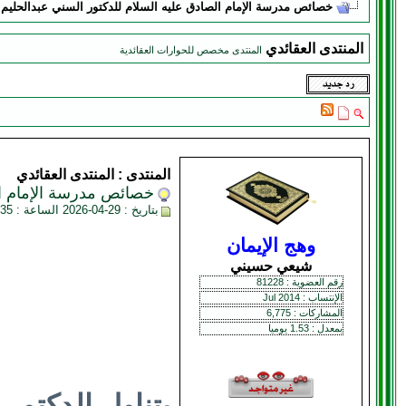
خصائص مدرسة الإمام الصادق عليه السلام للدكتور السني عبدالحليم
المنتدى العقائدي
المنتدى مخصص للحوارات العقائدية
المنتدى :
المنتدى العقائدي
خصائص مدرسة الإمام ال
بتاريخ : 29-04-2026 الساعة : 10:35 AM
وهج الإيمان
شيعي حسيني
رقم العضوية : 81228
الإنتساب : Jul 2014
المشاركات : 6,775
بمعدل : 1.53 يوميا
يتناول الدكتو